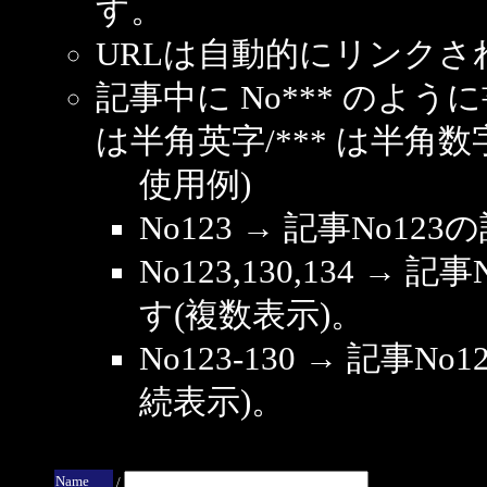
す。
URLは自動的にリンクさ
記事中に No*** のよ
は半角英字/*** は半角数
使用例)
No123 → 記事No1
No123,130,134 → 
す(複数表示)。
No123-130 → 記事
続表示)。
Name
/