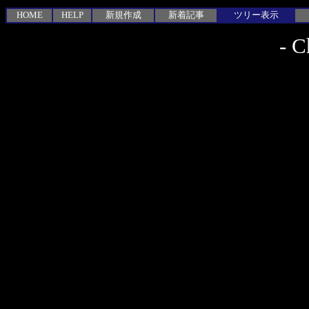
HOME
HELP
新規作成
新着記事
ツリー表示
-
C