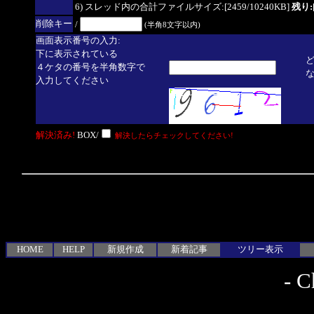
6) スレッド内の合計ファイルサイズ:[2459/10240KB]
残り:[
削除キー
/
(半角8文字以内)
画面表示番号の入力:
下に表示されている
４ケタの番号を半角数字で
入力してください
解決済み!
BOX/
解決したらチェックしてください!
HOME
HELP
新規作成
新着記事
ツリー表示
-
C