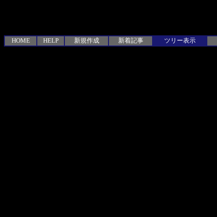
HOME
HELP
新規作成
新着記事
ツリー表示