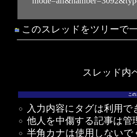
mode=all&namber=3092&ty
このスレッドをツリーで
スレッド内ペ
この
入力内容にタグは利用で
他人を中傷する記事は管
半角カナは使用しないで