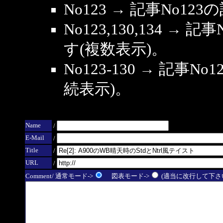
No123 → 記事No1
No123,130,134 → 
す(複数表示)。
No123-130 → 記事
続表示)。
Name
/
E-Mail
/
Title
/
URL
/
Comment/ 通常モード->
図表モード->
(適当に改行して下さい