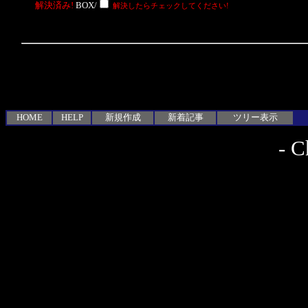
解決済み!
BOX/
解決したらチェックしてください!
HOME
HELP
新規作成
新着記事
ツリー表示
-
C