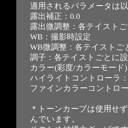
適用されるパラメータは以
露出補正：0.0
露出微調整：各テイストご
WB：撮影時設定
WB微調整：各テイストご
調子：各テイストごとに設
カラー(彩度/カラーモード
ハイライトコントローラ
ファインカラーコントロ
＊トーンカーブは使用せず
んでいます。