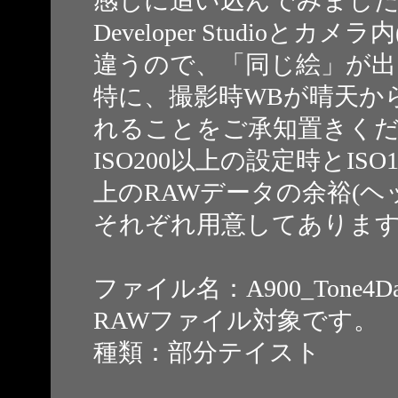
感じに追い込んでみまし
Developer Studio
違うので、「同じ絵」が
特に、撮影時WBが晴天か
れることをご承知置きく
ISO200以上の設定時とIS
上のRAWデータの余裕(
それぞれ用意してありま
ファイル名：A900_Tone4Day
RAWファイル対象です。
種類：部分テイスト