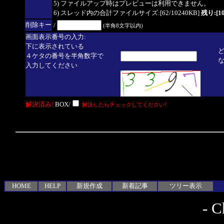
5) ファイルアップ時はプレビューは利用できません。
6) スレッド内の合計ファイルサイズ:[62/10240KB]
残り:[10
削除キー
/
(半角8文字以内)
画面表示番号の入力:
下に表示されている
４ケタの番号を半角数字で
入力してください
解決済み!
BOX/
解決したらチェックしてください!
HOME
HELP
新規作成
新着記事
ツリー表示
-
C