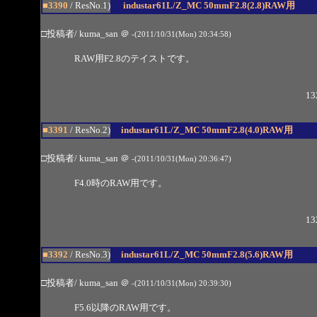
■3390
/ ResNo.1)
industar61L/Z_MC 50mmF2.8(2.8)RAW用
□投稿者/ kuma_san
＠
-(2011/10/31(Mon) 20:34:58)
RAW用F2.8のテイストです。
13
■3391
/ ResNo.2)
industar61L/Z_MC 50mmF2.8(4.0)RAW用
□投稿者/ kuma_san
＠
-(2011/10/31(Mon) 20:36:47)
F4.0時のRAW用です。
13
■3392
/ ResNo.3)
industar61L/Z_MC 50mmF2.8(5.6)RAW用
□投稿者/ kuma_san
＠
-(2011/10/31(Mon) 20:39:30)
F5.6以降のRAW用です。