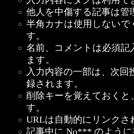
他人を中傷する記事は管
半角カナは使用しないで
す。
名前、コメントは必須記
ます。
入力内容の一部は、次回
録されます。
削除キーを覚えておくと
す。
URLは自動的にリンクさ
記事中に No*** のよ