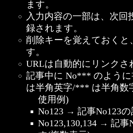
ます。
入力内容の一部は、次回
録されます。
削除キーを覚えておくと
す。
URLは自動的にリンクさ
記事中に No*** のよ
は半角英字/*** は半角数
使用例)
No123 → 記事No1
No123,130,134 → 