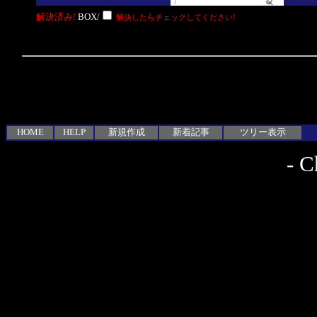
解決済み!
BOX/
解決したらチェックしてください!
HOME
HELP
新規作成
新着記事
ツリー表示
-
C