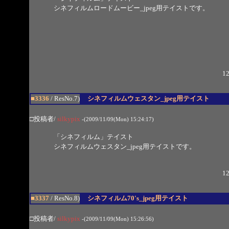
シネフィルムロードムービー_jpeg用テイストです。
12
■3336
/ ResNo.7)
シネフィルムウェスタン_jpeg用テイスト
□投稿者/
silkypix
-(2009/11/09(Mon) 15:24:17)
「シネフィルム」テイスト
シネフィルムウェスタン_jpeg用テイストです。
12
■3337
/ ResNo.8)
シネフィルム70's_jpeg用テイスト
□投稿者/
silkypix
-(2009/11/09(Mon) 15:26:56)