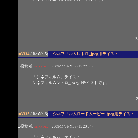
12
■3334
/ ResNo.5)
シネフィルムレトロ_jpeg用テイスト
□投稿者/
silkypix
-(2009/11/09(Mon) 15:22:00)
「シネフィルム」テイスト
シネフィルムレトロ_jpeg用テイストです。
12
■3335
/ ResNo.6)
シネフィルムロードムービー_jpeg用テイスト
□投稿者/
silkypix
-(2009/11/09(Mon) 15:23:04)
「シネフィルム」テイスト