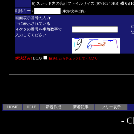
6) スレッド内の合計ファイルサイズ:[97/10240KB]
残り:[10
削除キー
/
(半角8文字以内)
画面表示番号の入力:
下に表示されている
４ケタの番号を半角数字で
入力してください
解決済み!
BOX/
解決したらチェックしてください!
HOME
HELP
新規作成
新着記事
ツリー表示
-
C