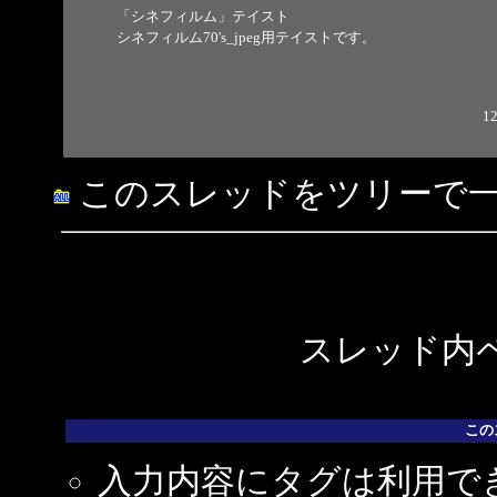
「シネフィルム」テイスト
シネフィルム70's_jpeg用テイストです。
12
このスレッドをツリーで
スレッド内ペ
この
入力内容にタグは利用で