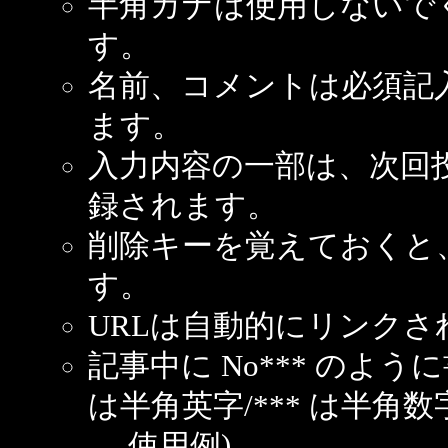
半角カナは使用しないで
す。
名前、コメントは必須記
ます。
入力内容の一部は、次回
録されます。
削除キーを覚えておくと
す。
URLは自動的にリンクさ
記事中に No*** のよ
は半角英字/*** は半角数
使用例)