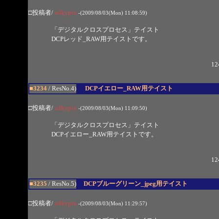
□投稿者/
silkypix
-(2009/08/03(Mon) 11:08:59)
「デジタルクロスプロセス」テイスト
DCPレッド_RAW用テイストです。
12
■3234
/ ResNo.4)
DCPイエロー_RAW用テイスト
□投稿者/
silkypix
-(2009/08/03(Mon) 11:09:50)
「デジタルクロスプロセス」テイスト
DCPイエロー_RAW用テイストです。
12
■3235
/ ResNo.5)
DCPブルーグリーン_jpeg用テイスト
□投稿者/
silkypix
-(2009/08/03(Mon) 11:29:57)