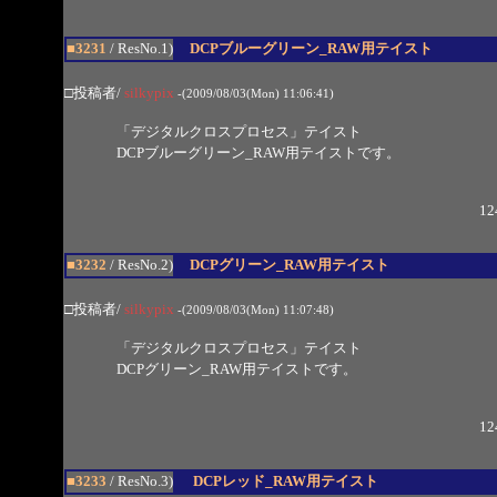
■3231
/ ResNo.1)
DCPブルーグリーン_RAW用テイスト
□投稿者/
silkypix
-(2009/08/03(Mon) 11:06:41)
「デジタルクロスプロセス」テイスト
DCPブルーグリーン_RAW用テイストです。
12
■3232
/ ResNo.2)
DCPグリーン_RAW用テイスト
□投稿者/
silkypix
-(2009/08/03(Mon) 11:07:48)
「デジタルクロスプロセス」テイスト
DCPグリーン_RAW用テイストです。
12
■3233
/ ResNo.3)
DCPレッド_RAW用テイスト