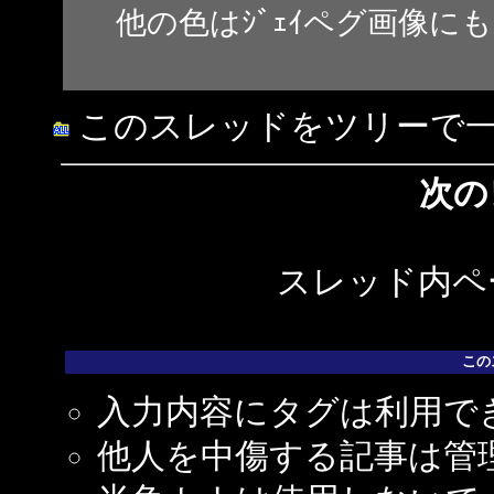
他の色はｼﾞｪｲペグ画像に
このスレッドをツリーで
次の
スレッド内ペー
この
入力内容にタグは利用で
他人を中傷する記事は管