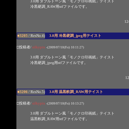
3.0用 ダブルトーン風「モノクロ印画紙」テイスト
冷黒硬調_RAW用stfファイルです。
12
■3205
/ ResNo.4)
3.0用 冷黒硬調_jpeg用テイスト
□投稿者/
silkypix
-(2009/07/10(Fri) 10:11:27)
3.0用 ダブルトーン風「モノクロ印画紙」テイスト
冷黒硬調_jpeg用stfファイルです。
12
■3206
/ ResNo.5)
3.0用 温黒軟調_RAW用テイスト
□投稿者/
silkypix
-(2009/07/10(Fri) 10:13:27)
3.0用 ダブルトーン風「モノクロ印画紙」テイスト
温黒軟調_RAW用stfファイルです。