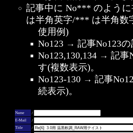
記事中に No*** のよ
は半角英字/*** は半角数
使用例)
No123 → 記事No1
No123,130,134 → 
す(複数表示)。
No123-130 → 記事
続表示)。
Name
/
E-Mail
/
Title
/