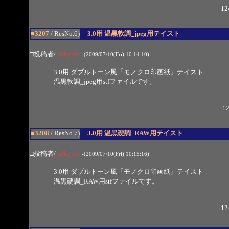
12
■3207
/ ResNo.6)
3.0用 温黒軟調_jpeg用テイスト
□投稿者/
silkypix
-(2009/07/10(Fri) 10:14:10)
3.0用 ダブルトーン風「モノクロ印画紙」テイスト
温黒軟調_jpeg用stfファイルです。
12
■3208
/ ResNo.7)
3.0用 温黒硬調_RAW用テイスト
□投稿者/
silkypix
-(2009/07/10(Fri) 10:15:16)
3.0用 ダブルトーン風「モノクロ印画紙」テイスト
温黒硬調_RAW用stfファイルです。
12