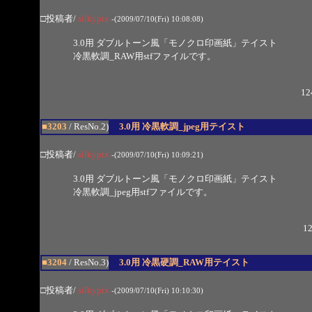
□投稿者/
silkypix
-(2009/07/10(Fri) 10:08:08)
3.0用 ダブルトーン風「モノクロ印画紙」テイスト
冷黒軟調_RAW用stfファイルです。
12
■3203
/ ResNo.2)
3.0用 冷黒軟調_jpeg用テイスト
□投稿者/
silkypix
-(2009/07/10(Fri) 10:09:21)
3.0用 ダブルトーン風「モノクロ印画紙」テイスト
冷黒軟調_jpeg用stfファイルです。
12
■3204
/ ResNo.3)
3.0用 冷黒硬調_RAW用テイスト
□投稿者/
silkypix
-(2009/07/10(Fri) 10:10:30)