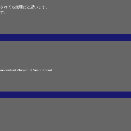
されても無理だと思います。
す。
or/contents/biyori01/install.html