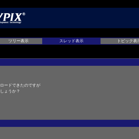
ツリー表示
スレッド表示
トピック表
ロードできたのですが
しょうか？