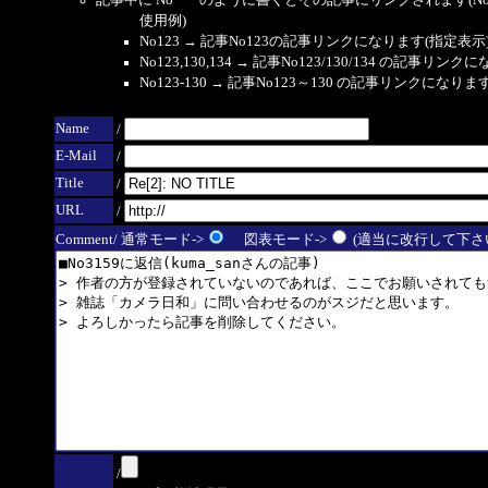
記事中に No*** のように書くとその記事にリンクされます(No 
使用例)
No123 → 記事No123の記事リンクになります(指定表示
No123,130,134 → 記事No123/130/134 の記事リ
No123-130 → 記事No123～130 の記事リンクになり
Name
/
E-Mail
/
Title
/
URL
/
Comment/ 通常モード->
図表モード->
(適当に改行して下さい
/