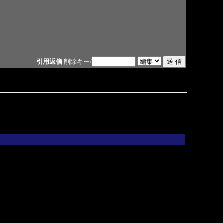
引用返信
削除キー/