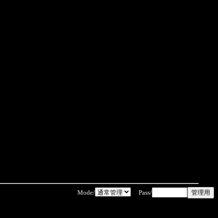
Mode/
Pass/