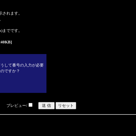
表示されます。
、
tes)までです。
240KB]
どうして番号の入力が必要
なのですか？
プレビュー/