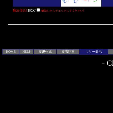
解決済み!
BOX/
解決したらチェックしてください!
HOME
HELP
新規作成
新着記事
ツリー表示
-
C