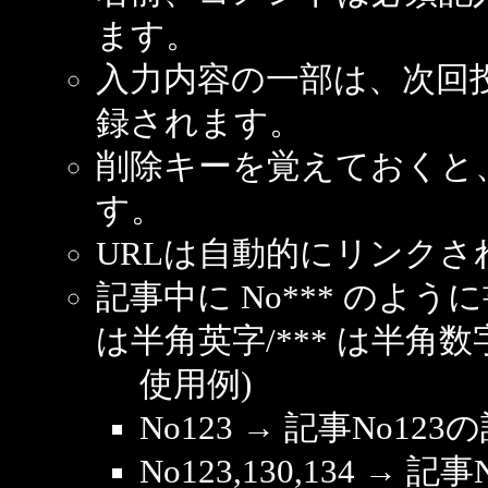
ます。
入力内容の一部は、次回
録されます。
削除キーを覚えておくと
す。
URLは自動的にリンクさ
記事中に No*** のよ
は半角英字/*** は半角数
使用例)
No123 → 記事No1
No123,130,134 → 