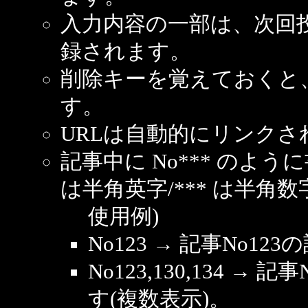
入力内容の一部は、次回
録されます。
削除キーを覚えておくと
す。
URLは自動的にリンクさ
記事中に No*** のよ
は半角英字/*** は半角数
使用例)
No123 → 記事No1
No123,130,134 → 
す(複数表示)。