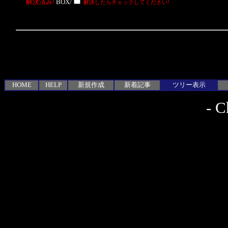
解決済み!
BOX/
解決したらチェックしてください!
HOME
HELP
新規作成
新着記事
ツリー表示
-
C