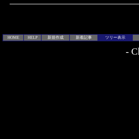
HOME
HELP
新規作成
新着記事
ツリー表示
-
C