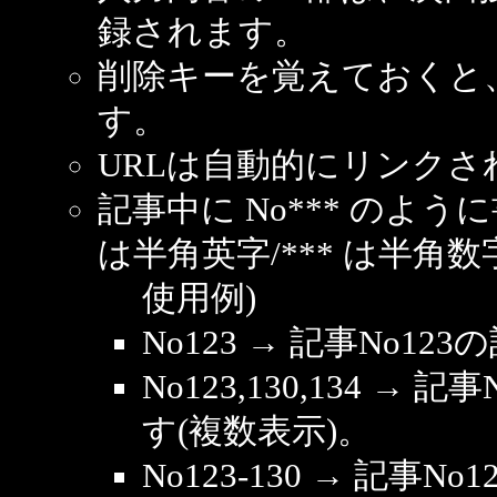
録されます。
削除キーを覚えておくと
す。
URLは自動的にリンクさ
記事中に No*** のよ
は半角英字/*** は半角数
使用例)
No123 → 記事No1
No123,130,134 → 
す(複数表示)。
No123-130 → 記事