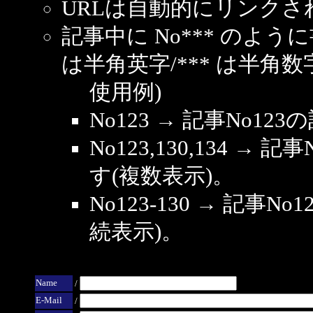
URLは自動的にリンクさ
記事中に No*** のよ
は半角英字/*** は半角数
使用例)
No123 → 記事No1
No123,130,134 → 
す(複数表示)。
No123-130 → 記事
続表示)。
Name
/
E-Mail
/