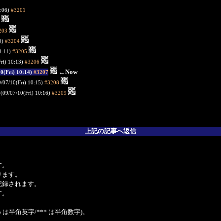
0:06)
#3201
203
0)
#3204
0:11)
#3205
ri) 10:13)
#3206
←Now
10(Fri) 10:14)
#3207
9/07/10(Fri) 10:15)
#3208
(09/07/10(Fri) 10:16)
#3209
上記の記事へ返信
。
す。
ります。
記録されます。
す。
は半角英字/*** は半角数字)。