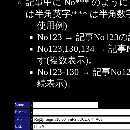
記事中に No*** のよ
は半角英字/*** は半角数
使用例)
No123 → 記事No1
No123,130,134 → 
す(複数表示)。
No123-130 → 記事
続表示)。
Name
/
E-Mail
/
Title
/
URL
/