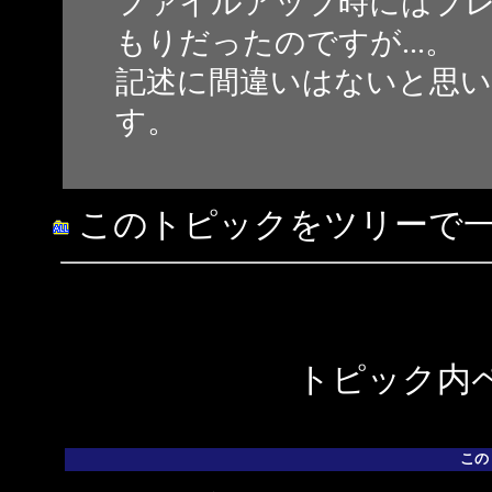
ファイルアップ時にはプ
もりだったのですが...。
記述に間違いはないと思
す。
このトピックをツリーで
トピック内ペ
この