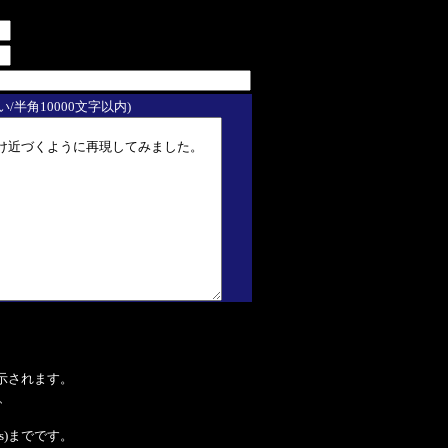
/半角10000文字以内)
表示されます。
、
tes)までです。