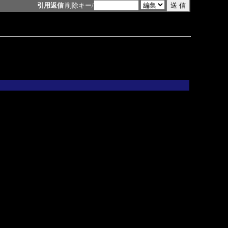
引用返信
削除キー/