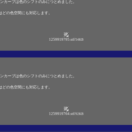
ンカーブは色のシフトのみにつとめました。
はどの色空間にも対応します。
1259919795.stf
/
54KB
ンカーブは色のシフトのみにつとめました。
はどの色空間にも対応します。
1259919764.stf
/
92KB