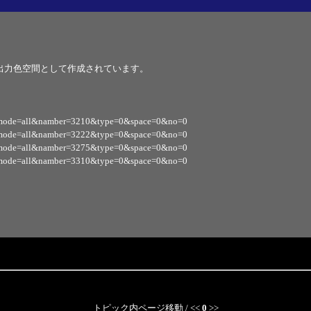
、出力色空間として作成されています。
。
tf/?mode=all&namber=3210&type=0&space=0&no=0
tf/?mode=all&namber=3222&type=0&space=0&no=0
tf/?mode=all&namber=3275&type=0&space=0&no=0
tf/?mode=all&namber=3310&type=0&space=0&no=0
トピック内ページ移動 / <<
0
>>