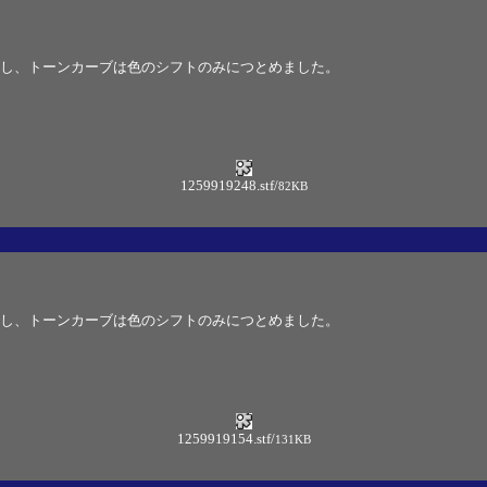
し、トーンカーブは色のシフトのみにつとめました。
1259919248.stf
/
82KB
し、トーンカーブは色のシフトのみにつとめました。
1259919154.stf
/
131KB