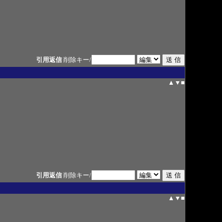
引用返信
削除キー/
▲
▼
■
引用返信
削除キー/
▲
▼
■