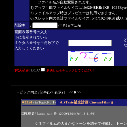
ファイル名が自動変更されます。
4) アップ可能ファイルサイズは1回
2048KB
(1KB=1024By
5) ファイルアップ時はプレビューは利用できません。
6) スレッド内の合計ファイルサイズ:[541/10240KB]
残り:[9
削除キー
/
(半角8文字以内)
画面表示番号の入力:
下に表示されている
４ケタの番号を半角数字で
入力してください
解決済み!
BOX/
解決したらチェックしてください!
[ トピック内全7記事(1-7 表示) ] <<
0
>>
■3354
/ inTopicNo.1)
ArtTaste補完計画 CinemaFilm(j)
□投稿者/ kuma_san
＠
-(2009/12/04(Fri) 18:41:56)
シネフィルムの大まかなトーンを調子で作成し、トーン