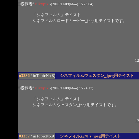
□投稿者/
silkypix
-(2009/11/09(Mon) 15:23:04)
「シネフィルム」テイスト
シネフィルムロードムービー_jpeg用テイストです。
12
■3336
/ inTopicNo.8)
シネフィルムウェスタン_jpeg用テイスト
□投稿者/
silkypix
-(2009/11/09(Mon) 15:24:17)
「シネフィルム」テイスト
シネフィルムウェスタン_jpeg用テイストです。
12
■3337
/ inTopicNo.9)
シネフィルム70's_jpeg用テイスト