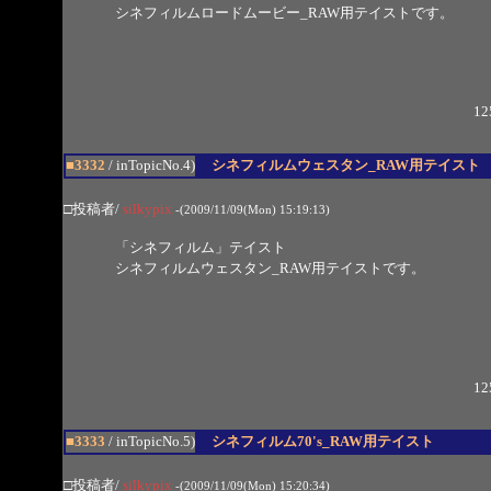
シネフィルムロードムービー_RAW用テイストです。
12
■3332
/ inTopicNo.4)
シネフィルムウェスタン_RAW用テイスト
□投稿者/
silkypix
-(2009/11/09(Mon) 15:19:13)
「シネフィルム」テイスト
シネフィルムウェスタン_RAW用テイストです。
12
■3333
/ inTopicNo.5)
シネフィルム70's_RAW用テイスト
□投稿者/
silkypix
-(2009/11/09(Mon) 15:20:34)