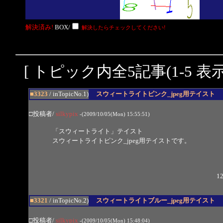
解決済み!
BOX/
解決したらチェックしてください!
[ トピック内全5記事(1-5 表示
■3323
/ inTopicNo.1)
スウィートライトピンク_jpeg用テイスト
□投稿者/
silkypix
-(2009/10/05(Mon) 15:55:51)
「スウィートライト」テイスト
スウィートライトピンク_jpeg用テイストです。
12
■3321
/ inTopicNo.2)
スウィートライトブルー_jpeg用テイスト
□投稿者/
silkypix
-(2009/10/05(Mon) 15:48:04)