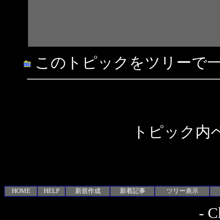
このトピックをツリーで
トピック内ペ
HOME
HELP
新規作成
新着記事
ツリー表示
-
C