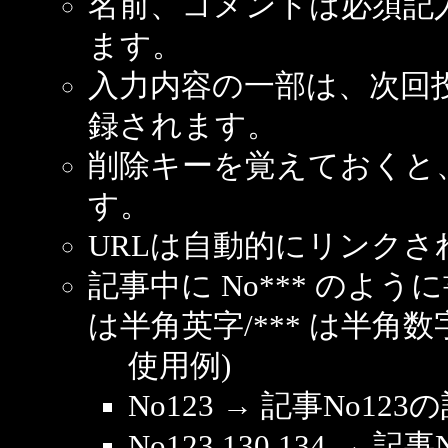
名前、コメントは必須記
ます。
入力内容の一部は、次回
録されます。
削除キーを覚えておくと
す。
URLは自動的にリンクさ
記事中に No*** のよ
は半角英字/*** は半角数
使用例)
No123 → 記事No1
No123,130,134 → 