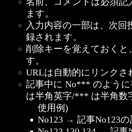
名前、コメントは必須記
ます。
入力内容の一部は、次回
録されます。
削除キーを覚えておくと
す。
URLは自動的にリンクさ
記事中に No*** のよ
は半角英字/*** は半角数
使用例)
No123 → 記事No1
No123,130,134 → 