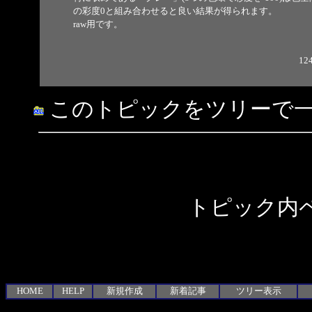
の彩度0と組み合わせると良い結果が得られます。
raw用です。
124
このトピックをツリーで
トピック内ペ
HOME
HELP
新規作成
新着記事
ツリー表示