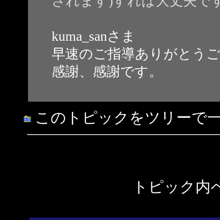
されます)すれば大丈夫で
kuma_sanさま
早速のご指導ありがとう
感謝、感謝です。
このトピックをツリーで
トピック内ペ