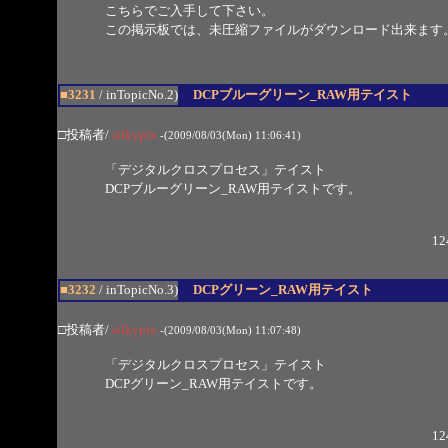
こちらでご入手して下さい。
この掲示板では、未圧縮ファイルがダウンロード出来ます
■3231
/ inTopicNo.2)
DCPブルーグリーン_RAW用テイスト
□投稿者/
silkypix
-(2009/08/03(Mon) 11:06:41)
「デジタルクロスプロセス」テイスト
DCPブルーグリーン_RAW用テイストです。
12
■3232
/ inTopicNo.3)
DCPグリーン_RAW用テイスト
□投稿者/
silkypix
-(2009/08/03(Mon) 11:07:48)
「デジタルクロスプロセス」テイスト
DCPグリーン_RAW用テイストです。
12