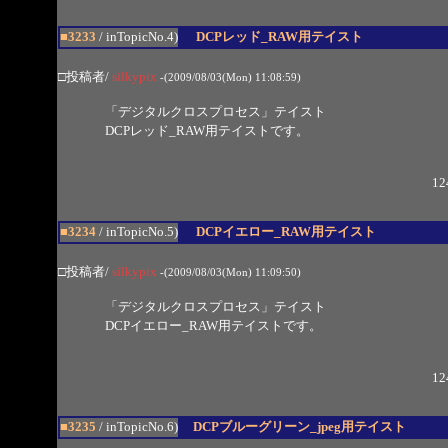
■3233
/ inTopicNo.4)
DCPレッド_RAW用テイスト
□投稿者/
silkypix
-(2009/08/03(Mon) 11:08:59)
「デジタルクロスプロセス」テイスト
DCPレッド_RAW用テイストです。
12
■3234
/ inTopicNo.5)
DCPイエロー_RAW用テイスト
□投稿者/
silkypix
-(2009/08/03(Mon) 11:09:50)
「デジタルクロスプロセス」テイスト
DCPイエロー_RAW用テイストです。
12
■3235
/ inTopicNo.6)
DCPブルーグリーン_jpeg用テイスト