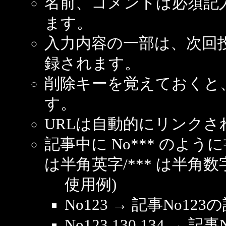
名前、コメントは必須記
ます。
入力内容の一部は、次回
録されます。
削除キーを覚えておくと
す。
URLは自動的にリンクさ
記事中に No*** のよ
は半角英字/*** は半角数
使用例)
No123 → 記事No1
No123,130,134 → 