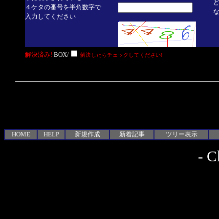
４ケタの番号を半角数字で
入力してください
解決済み!
BOX/
解決したらチェックしてください!
HOME
HELP
新規作成
新着記事
ツリー表示
-
C