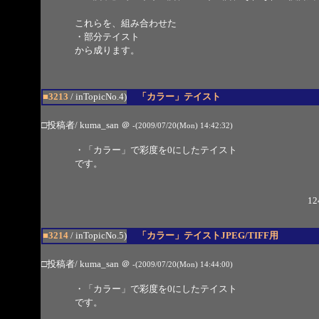
これらを、組み合わせた
・部分テイスト
から成ります。
■3213
/ inTopicNo.4)
「カラー」テイスト
□投稿者/ kuma_san
＠
-(2009/07/20(Mon) 14:42:32)
・「カラー」で彩度を0にしたテイスト
です。
12
■3214
/ inTopicNo.5)
「カラー」テイストJPEG/TIFF用
□投稿者/ kuma_san
＠
-(2009/07/20(Mon) 14:44:00)
・「カラー」で彩度を0にしたテイスト
です。