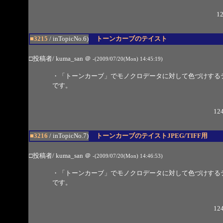
12
■3215
/ inTopicNo.6)
トーンカーブのテイスト
□投稿者/ kuma_san
＠
-(2009/07/20(Mon) 14:45:19)
・「トーンカーブ」でモノクロデータに対して色づけする
です。
124
■3216
/ inTopicNo.7)
トーンカーブのテイストJPEG/TIFF用
□投稿者/ kuma_san
＠
-(2009/07/20(Mon) 14:46:53)
・「トーンカーブ」でモノクロデータに対して色づけする
です。
124