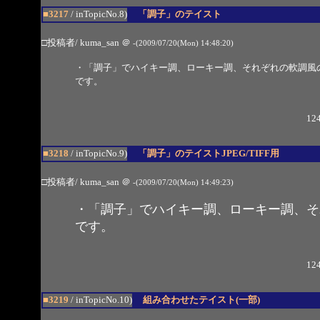
■3217
/ inTopicNo.8)
「調子」のテイスト
□投稿者/ kuma_san
＠
-(2009/07/20(Mon) 14:48:20)
・「調子」でハイキー調、ローキー調、それぞれの軟調風
です。
124
■3218
/ inTopicNo.9)
「調子」のテイストJPEG/TIFF用
□投稿者/ kuma_san
＠
-(2009/07/20(Mon) 14:49:23)
・「調子」でハイキー調、ローキー調、そ
です。
124
■3219
/ inTopicNo.10)
組み合わせたテイスト(一部)