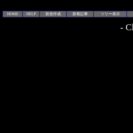
HOME
HELP
新規作成
新着記事
ツリー表示
-
C