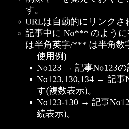
す。
URLは自動的にリンクさ
記事中に No*** のよ
は半角英字/*** は半角数
使用例)
No123 → 記事No1
No123,130,134 → 
す(複数表示)。
No123-130 → 記事
続表示)。