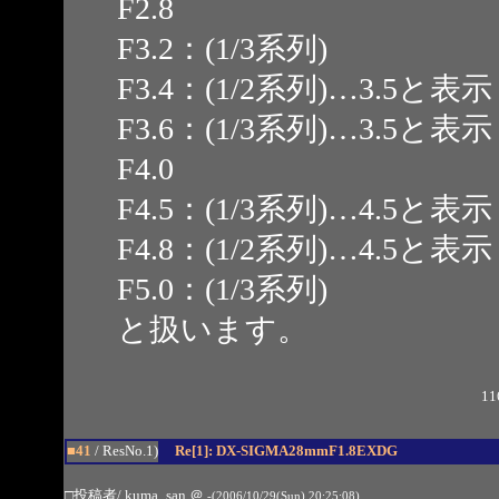
F2.8
F3.2：(1/3系列)
F3.4：(1/2系列)…3.5と表示
F3.6：(1/3系列)…3.5と表示
F4.0
F4.5：(1/3系列)…4.5と表示
F4.8：(1/2系列)…4.5と表示
F5.0：(1/3系列)
と扱います。
11
■41
/ ResNo.1)
Re[1]: DX-SIGMA28mmF1.8EXDG
□投稿者/ kuma_san
＠
-(2006/10/29(Sun) 20:25:08)