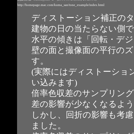
http://homepage.mac.com/kuma_san/tone_example/index.html
ディストーション補正の
建物の日の当たらない側で
水平の傾きは「回転・デジ
壁の面と撮像面の平行のズ
す。
(実際にはディストーショ
い込みます)
倍率色収差のサンプリング
差の影響が少なくなるよ
しかし、回折の影響も考慮
ました。