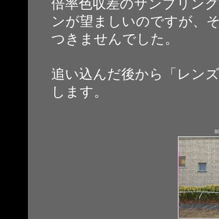
倍率色収差のサンプリング
ンが望ましいのですが、
つきませんでした。
追い込んだ後から「レンズ
します。
8