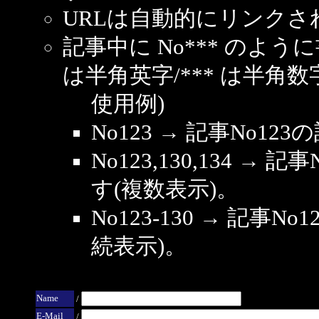
URLは自動的にリンクさ
記事中に No*** のよ
は半角英字/*** は半角数
使用例)
No123 → 記事No1
No123,130,134 → 
す(複数表示)。
No123-130 → 記事
続表示)。
Name
/
E-Mail
/