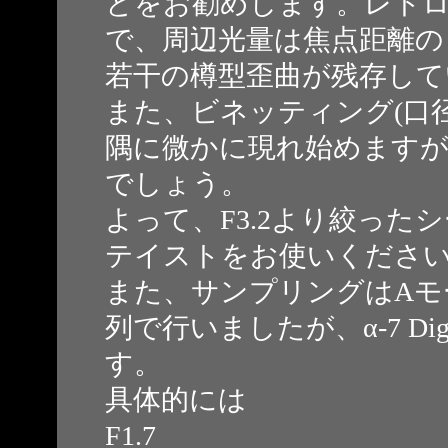
とをお勧めします。レト
で、周辺光量は焦点距離の
若干の樽型歪曲が残存して
また、ビネッティング(口径喰
隅に微かに現れ始めますが
でしょう。
よって、F3.2より絞った
テイストをお使いくださ
また、サンプリングはAモード
列で行いましたが、α-7 D
す。
具体的には
F1.7