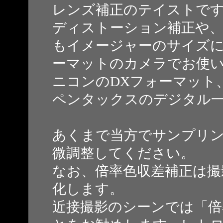
レンズ補正のテイストで
ディストーション補正や
もイメージャーのサイズに
ーマットのカメラでお使
ニコンのDXフォーマット
ペンタックスのデジタル
あくまで当方でサンプリ
微調整してください。
なお、倍率色収差補正は撮
化します。
近接撮影のシーンでは「倍