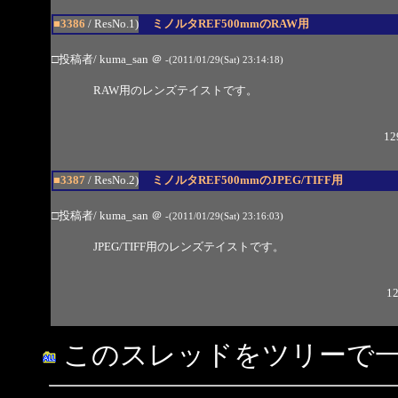
■3386
/ ResNo.1)
ミノルタREF500mmのRAW用
□投稿者/ kuma_san
＠
-(2011/01/29(Sat) 23:14:18)
RAW用のレンズテイストです。
12
■3387
/ ResNo.2)
ミノルタREF500mmのJPEG/TIFF用
□投稿者/ kuma_san
＠
-(2011/01/29(Sat) 23:16:03)
JPEG/TIFF用のレンズテイストです。
12
このスレッドをツリーで