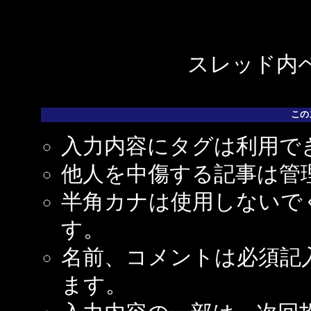
スレッド内ペ
この
入力内容にタグは利用で
他人を中傷する記事は管
半角カナは使用しないで
す。
名前、コメントは必須記
ます。