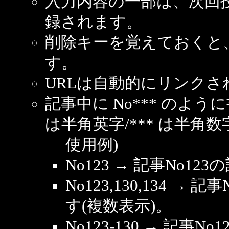
入力内容の一部は、次回
録されます。
削除キーを覚えておくと
す。
URLは自動的にリンクさ
記事中に No*** のよ
は半角英字/*** は半角数
使用例)
No123 → 記事No1
No123,130,134 → 
す(複数表示)。
No123-130 → 記事