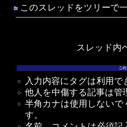
このスレッドをツリーで
スレッド内ペ
この
入力内容にタグは利用で
他人を中傷する記事は管
半角カナは使用しないで
す。
名前、コメントは必須記