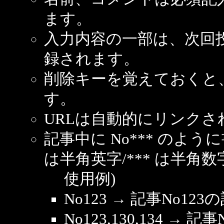
ます。
入力内容の一部は、次回
録されます。
削除キーを覚えておくと
す。
URLは自動的にリンクさ
記事中に No*** のよ
は半角英字/*** は半角数
使用例)
No123 → 記事No1
No123,130,134 → 