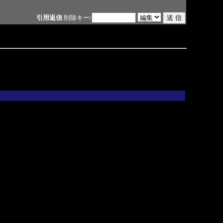
引用返信
削除キー/