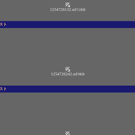
1254726132.stf
/
12KB
イスト
1254726242.stf
/
9KB
イスト