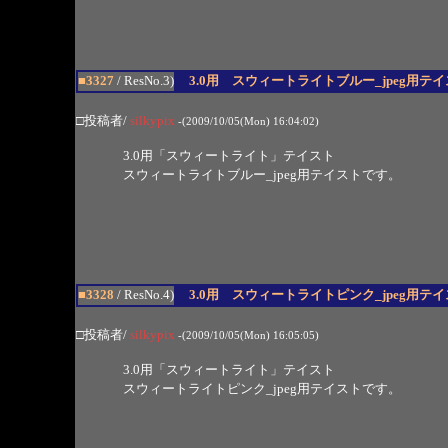
■3327
/ ResNo.3)
3.0用 スウィートライトブルー_jpeg用テ
□投稿者/
silkypix
-(2009/10/05(Mon) 16:04:02)
3.0用「スウィートライト」テイスト
スウィートライトブルー_jpeg用テイストです。
■3328
/ ResNo.4)
3.0用 スウィートライトピンク_jpeg用テ
□投稿者/
silkypix
-(2009/10/05(Mon) 16:05:05)
3.0用「スウィートライト」テイスト
スウィートライトピンク_jpeg用テイストです。