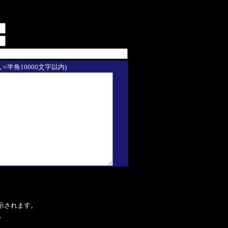
/半角10000文字以内)
表示されます。
、