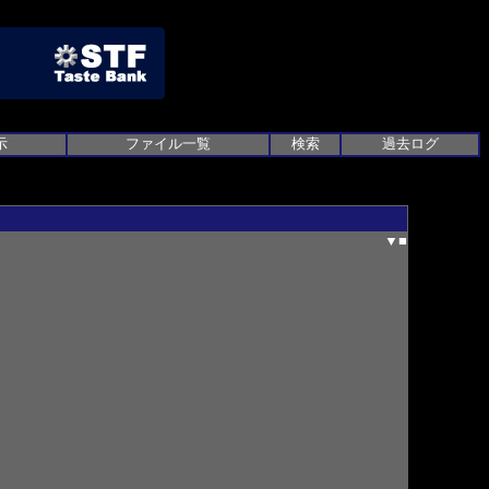
示
ファイル一覧
検索
過去ログ
▼
■