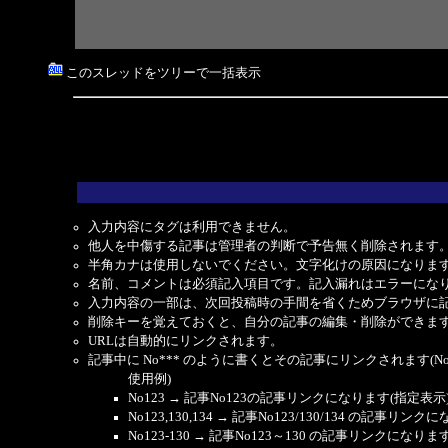
このスレッドをツリーで一括表示
入力内容にタグは利用できません。
他人を中傷する記事は管理者の判断で予告無く削除されます
半角カナは使用しないでください。文字化けの原因になりま
名前、コメントは必須記入項目です。記入漏れはエラーにな
入力内容の一部は、次回投稿時の手間を省くためブラウザに
削除キーを覚えておくと、自分の記事の編集・削除ができま
URLは自動的にリンクされます。
記事中に No*** のように書くとその記事にリンクされます(No 
使用例)
No123 → 記事No123の記事リンクになります(指定表示
No123,130,134 → 記事No123/130/134 の記事リ
No123-130 → 記事No123～130 の記事リンクになり