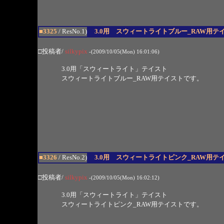
■3325
/ ResNo.1)
3.0用 スウィートライトブルー_RAW用テ
□投稿者/
silkypix
-(2009/10/05(Mon) 16:01:06)
3.0用「スウィートライト」テイスト
スウィートライトブルー_RAW用テイストです。
■3326
/ ResNo.2)
3.0用 スウィートライトピンク_RAW用テ
□投稿者/
silkypix
-(2009/10/05(Mon) 16:02:12)
3.0用「スウィートライト」テイスト
スウィートライトピンク_RAW用テイストです。