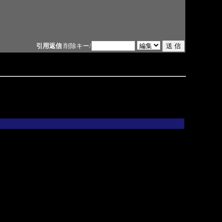
引用返信
削除キー/