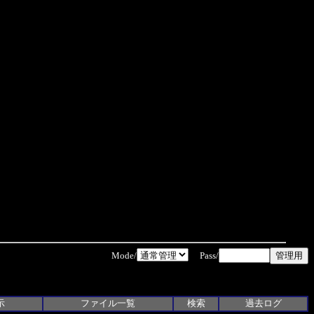
Mode/
Pass/
示
ファイル一覧
検索
過去ログ