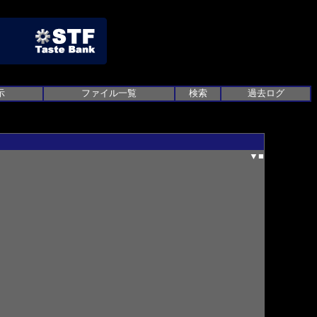
示
ファイル一覧
検索
過去ログ
▼
■