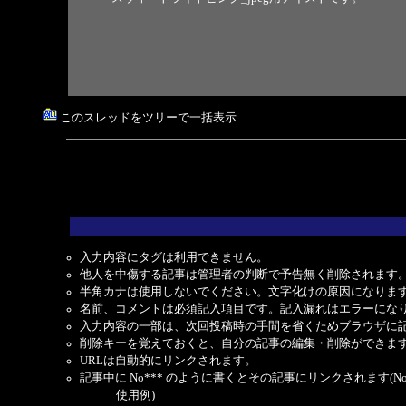
このスレッドをツリーで一括表示
入力内容にタグは利用できません。
他人を中傷する記事は管理者の判断で予告無く削除されます
半角カナは使用しないでください。文字化けの原因になりま
名前、コメントは必須記入項目です。記入漏れはエラーにな
入力内容の一部は、次回投稿時の手間を省くためブラウザに
削除キーを覚えておくと、自分の記事の編集・削除ができま
URLは自動的にリンクされます。
記事中に No*** のように書くとその記事にリンクされます(No 
使用例)