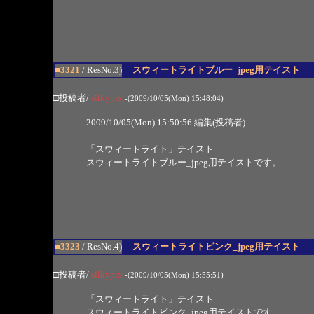
■3321
/ ResNo.3)
スウィートライトブルー_jpeg用テイスト
□投稿者/
silkypix
-(2009/10/05(Mon) 15:48:04)
2009/10/05(Mon) 15:50:56 編集(投稿者)
「スウィートライト」テイスト
スウィートライトブルー_jpeg用テイストです。
■3323
/ ResNo.4)
スウィートライトピンク_jpeg用テイスト
□投稿者/
silkypix
-(2009/10/05(Mon) 15:55:51)
「スウィートライト」テイスト
スウィートライトピンク_jpeg用テイストです。