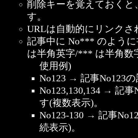
削除キーを覚えておくと
す。
URLは自動的にリンクさ
記事中に No*** のよ
は半角英字/*** は半角数
使用例)
No123 → 記事No1
No123,130,134 → 
す(複数表示)。
No123-130 → 記事
続表示)。