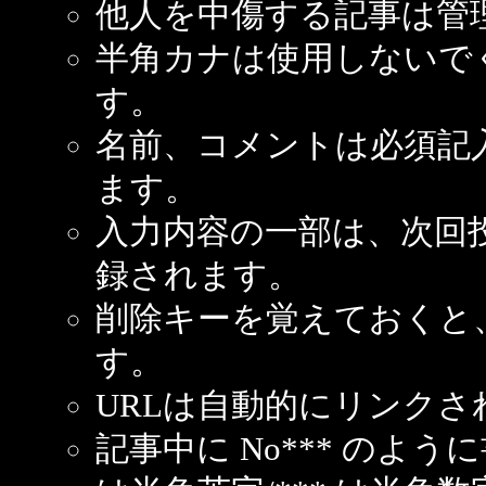
他人を中傷する記事は管
半角カナは使用しないで
す。
名前、コメントは必須記
ます。
入力内容の一部は、次回
録されます。
削除キーを覚えておくと
す。
URLは自動的にリンクさ
記事中に No*** のよ