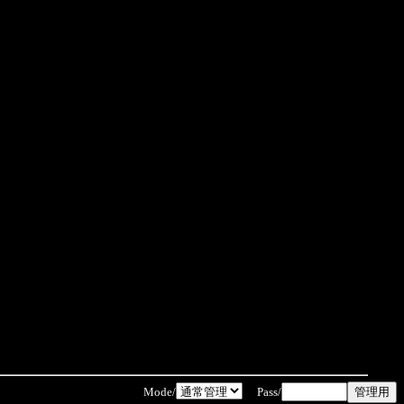
Mode/
Pass/