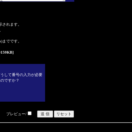
表示されます。
、
tes)までです。
159KB]
どうして番号の入力が必要
なのですか？
プレビュー/