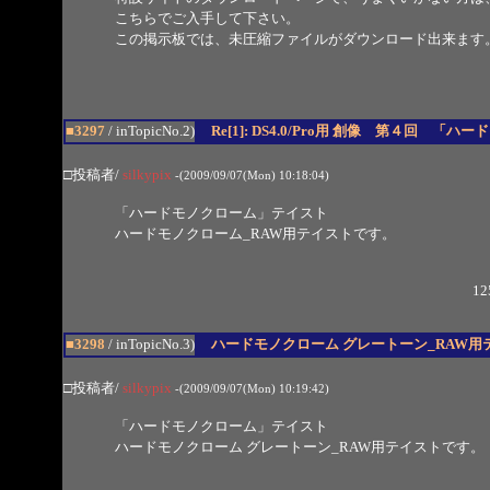
こちらでご入手して下さい。
この掲示板では、未圧縮ファイルがダウンロード出来ます
■3297
/ inTopicNo.2)
Re[1]: DS4.0/Pro用 創像 第４回 
□投稿者/
silkypix
-(2009/09/07(Mon) 10:18:04)
「ハードモノクローム」テイスト
ハードモノクローム_RAW用テイストです。
12
■3298
/ inTopicNo.3)
ハードモノクローム グレートーン_RAW用
□投稿者/
silkypix
-(2009/09/07(Mon) 10:19:42)
「ハードモノクローム」テイスト
ハードモノクローム グレートーン_RAW用テイストです。