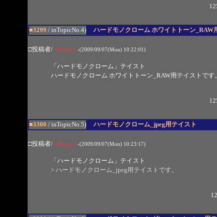
12
■3299
/ inTopicNo.4)
ハードモノクローム ホワイトトーン_RAW
□投稿者/
silkypix
-(2009/09/07(Mon) 10:22:01)
「ハードモノクローム」テイスト
ハードモノクローム ホワイトトーン_RAW用テイストです
12
■3300
/ inTopicNo.5)
ハードモノクローム_jpeg用テイスト
□投稿者/
silkypix
-(2009/09/07(Mon) 10:23:17)
「ハードモノクローム」テイスト
> ハードモノクローム_jpeg用テイストです。
12