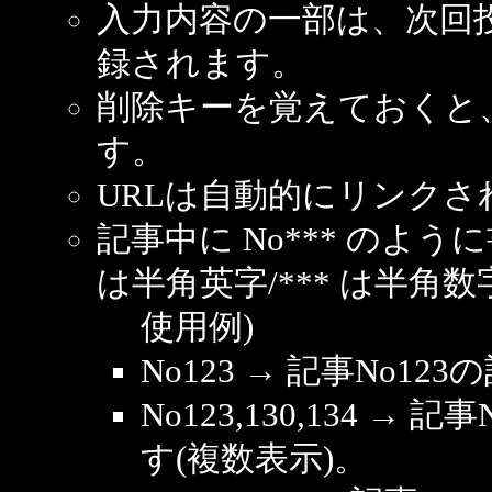
入力内容の一部は、次回
録されます。
削除キーを覚えておくと
す。
URLは自動的にリンクさ
記事中に No*** のよ
は半角英字/*** は半角数
使用例)
No123 → 記事No1
No123,130,134 → 
す(複数表示)。