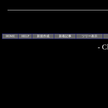
HOME
HELP
新規作成
新着記事
ツリー表示
-
C