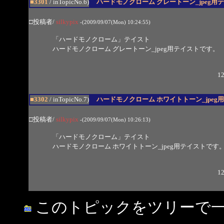
■3301
/ inTopicNo.6)
ハードモノクローム グレートーン_jpeg用
□投稿者/
silkypix
-(2009/09/07(Mon) 10:24:55)
「ハードモノクローム」テイスト
ハードモノクローム グレートーン_jpeg用テイストです。
12
■3302
/ inTopicNo.7)
ハードモノクローム ホワイトトーン_jpeg
□投稿者/
silkypix
-(2009/09/07(Mon) 10:26:13)
「ハードモノクローム」テイスト
ハードモノクローム ホワイトトーン_jpeg用テイストです
12
このトピックをツリーで