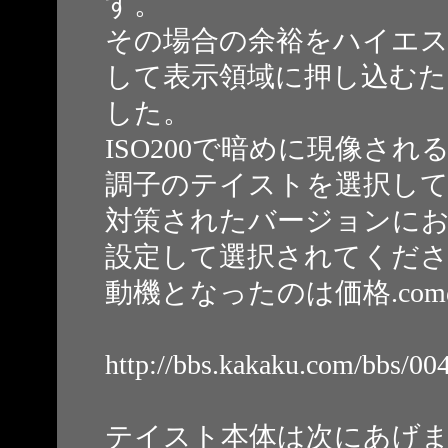
す。
その場合の余裕をハイエ
して表示領域に押し込む
した。
ISO200で暗めに現像さ
調子のテイストを選択し
対策されたバージョンにおい
設定して選択されてくだ
動機となったのは価格.co
http://bbs.kakaku.com/bbs/0
テイスト本体は次にあげ