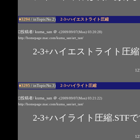
■3294
/ inTopicNo.2)
2-3+ハイエストライト圧縮
□投稿者/ kuma_san
＠
-(2009/09/07(Mon) 03:20:28)
http://homepage.mac.com/kuma_san/art_tast/
2-3+ハイエストライト圧縮
12
■3295
/ inTopicNo.3)
2-3+ハイライト圧縮
□投稿者/ kuma_san
＠
-(2009/09/07(Mon) 03:21:22)
http://homepage.mac.com/kuma_san/art_tast/
2-3+ハイライト圧縮.STF
12