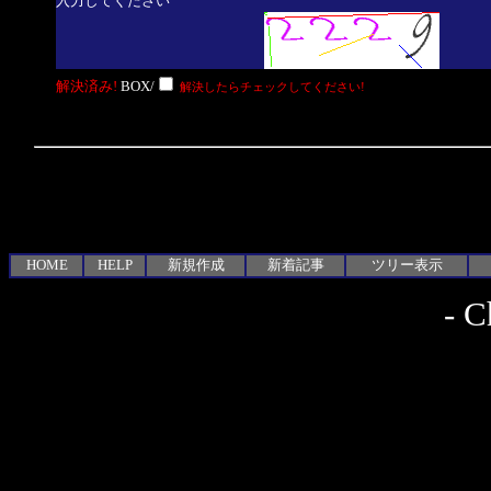
入力してください
解決済み!
BOX/
解決したらチェックしてください!
HOME
HELP
新規作成
新着記事
ツリー表示
-
C