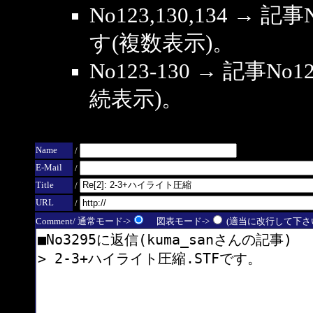
No123,130,134 → 
す(複数表示)。
No123-130 → 記事
続表示)。
Name
/
E-Mail
/
Title
/
URL
/
Comment/ 通常モード->
図表モード->
(適当に改行して下さい