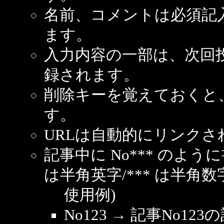
名前、コメントは必須記
ます。
入力内容の一部は、次回
録されます。
削除キーを覚えておくと
す。
URLは自動的にリンクさ
記事中に No*** のよ
は半角英字/*** は半角数
使用例)
No123 → 記事No1