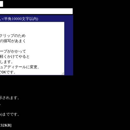
/半角10000文字以内)
表示されます。
、
tes)までです。
232KB]