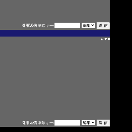
引用返信
削除キー/
▲
▼
■
引用返信
削除キー/