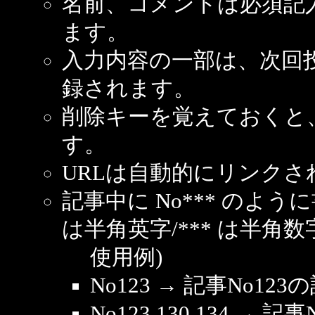
名前、コメントは必須記
ます。
入力内容の一部は、次回
録されます。
削除キーを覚えておくと
す。
URLは自動的にリンクさ
記事中に No*** のよ
は半角英字/*** は半角数
使用例)
No123 → 記事No1
No123,130,134 → 