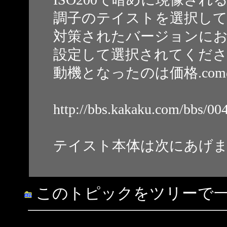
調子のテイストを選択し
対策されたバージョンにおい
設定して選択されてくだ
動機となったのは価格.co
http://bbs.kakaku.com/bbs/0
テイスト本体は次にあげ
このトピックをツリーで